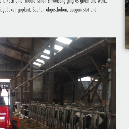
t. Nach einer theoretischen Einweisung ging es gleich ans Werk.
 Liegeboxen geplant, Spalten abgeschoben, ausgemistet und