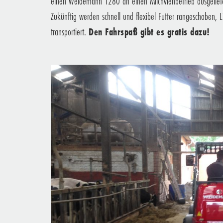
einen Weidemann 1280 an einen Milchviehbetrieb ausgeliefer
Zukünftig werden schnell und flexibel Futter rangeschoben,
transportiert.
Den Fahrspaß gibt es gratis dazu!