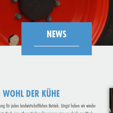
NEWS
S WOHL DER KÜHE
ung für jeden landwirtschaftlichen Betrieb. Jüngst haben wir wieder