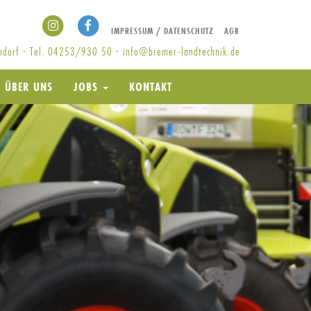
IMPRESSUM / DATENSCHUTZ
AGB
endorf · Tel. 04253/930 50 ·
info@bremer-landtechnik.de
ÜBER UNS
JOBS
KONTAKT