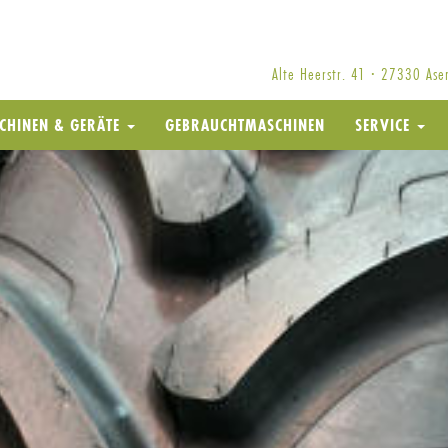
Alte Heerstr. 41 · 27330 As
CHINEN & GERÄTE
GEBRAUCHTMASCHINEN
SERVICE