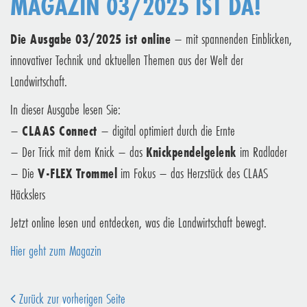
MAGAZIN 03/2025 IST DA!
Die Ausgabe 03/2025 ist online
– mit spannenden Einblicken,
innovativer Technik und aktuellen Themen aus der Welt der
Landwirtschaft.
In dieser Ausgabe lesen Sie:
–
CLAAS Connect
– digital optimiert durch die Ernte
– Der Trick mit dem Knick – das
Knickpendelgelenk
im Radlader
– Die
V-FLEX Trommel
im Fokus – das Herzstück des CLAAS
Häckslers
Jetzt online lesen und entdecken, was die Landwirtschaft bewegt.
Hier geht zum Magazin
Zurück zur vorherigen Seite